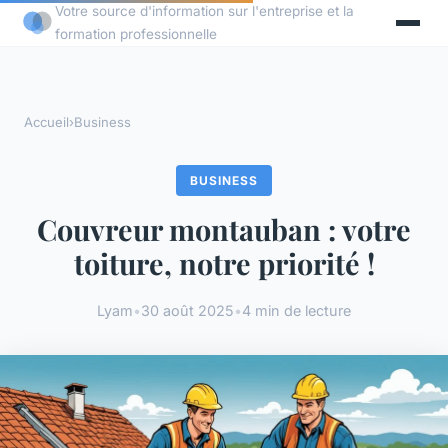
Votre source d'information sur l'entreprise et la
formation professionnelle
Accueil
›
Business
BUSINESS
Couvreur montauban : votre
toiture, notre priorité !
Lyam
•
30 août 2025
•
4 min de lecture